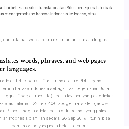
t ini beberapa situs translator atau Situs penerjemah terbaik
usus menerjemahkan bahasa Indonesia ke Inggris, atau
, dan halaman web secara instan antara bahasa Inggris
anslates words, phrases, and web pages
er languages.
 adalah tetap berikut: Cara Translate File PDF Inggris-
memilih Bahasa Indonesia sebagai hasil terjemahan Junal
Inggris: Google Translate) adalah layanan yang disediakan
eks atau halaman 22 Feb 2020 Google Translate ngaco ✅
ak. Bahasa Inggris adalah salah satu bahasa yang paling
tilah Indonesia diartikan secara 26 Sep 2019 Fitur ini bisa
a. Tak semua orang yang ingin belajar ataupun