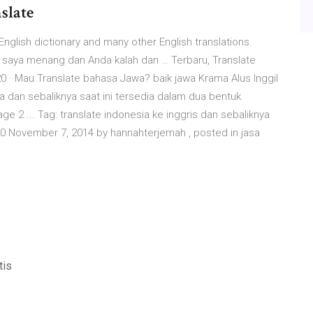
slate
-English dictionary and many other English translations.
 saya menang dan Anda kalah dan … Terbaru, Translate
20 · Mau Translate bahasa Jawa? baik jawa Krama Alus Inggil
 dan sebaliknya saat ini tersedia dalam dua bentuk
ge 2 ... Tag: translate indonesia ke inggris dan sebaliknya
ovember 7, 2014 by hannahterjemah , posted in jasa
tis