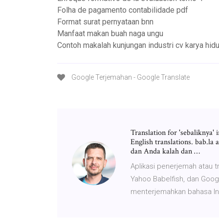
Folha de pagamento contabilidade pdf
Format surat pernyataan bnn
Manfaat makan buah naga ungu
Contoh makalah kunjungan industri cv karya hid
Google Terjemahan - Google Translate
Translation for 'sebaliknya'
English translations. bab.l
dan Anda kalah dan …
Aplikasi penerjemah atau t
Yahoo Babelfish, dan Googl
menterjemahkan bahasa Ing