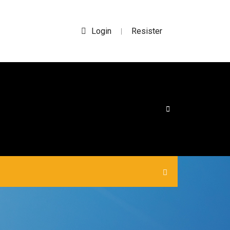
Login
Resister
|