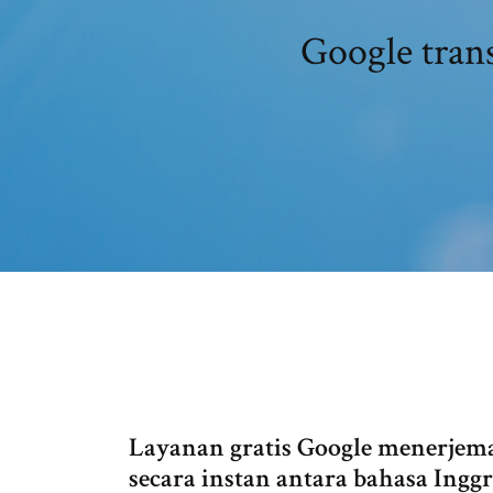
Google trans
Layanan gratis Google menerjema
secara instan antara bahasa Inggr