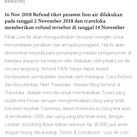
ติดต่อกลับ
16 Nov 2018 Refund tiket pesawat lion air dilakukan
pada tanggal 2 November 2018 dan traveloka
memberikan refund tersebut di tanggal 14 November
Pihak Lion Air akan mengusahakan secepat mungkin untuk
menyediakan peralihan dan armada pengganti. Hal ini akan
diumumkan kepada para penumpang melalui pengumuman di
bandara ataupun via telepon dan dilakukan oleh pihak Lion Air
secara langsung. Refund 100% hanya dapat terjadi
berdasarkan pembatalan sepihak oleh maskapai. Cara Refund
dan Reschedule Tiket Traveloka - Wavker Blog Refund di
Traveloka : Adalah metode untuk membatalkan Ticket yang
sudah kita Pesan dengan mengembalikan Uang yang telah
kita kirim kepihak Traveloka, dalam traveloka ini Uang kita akan
di kembalikan 100% dari uang yang kita telah kirim, dengan
catatan di potong Biaya Admin sebesar Rp.30.000, jadi anda
tinggal hitung dan kurangi. Terms & Conditions - Lion Air Lion