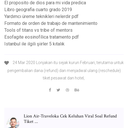
El proposito de dios para mi vida predica
Libro geografia cuarto grado 2019
Yardımcı üreme teknikleri nelerdir pdf
Formato de orden de trabajo de mantenimiento
Tools of titans vs tribe of mentors
Esofagite eosinofílica tratamento pdf
Istanbul ile ilgili şiirler 5 kıtalık
24 Mar 2020 Lonjakan itu sejak kurun Februari, terutama untuk
pengembalian dana (refund) dan menjadwal ulang (reschedule)
tiket pesawat dan hotel,
Lion Air-Traveloka Cek Keluhan Viral Soal Refund
Tiket ...