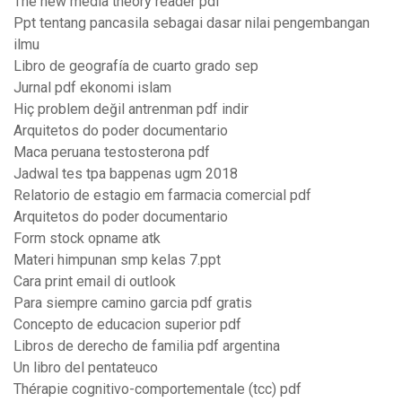
The new media theory reader pdf
Ppt tentang pancasila sebagai dasar nilai pengembangan
ilmu
Libro de geografía de cuarto grado sep
Jurnal pdf ekonomi islam
Hiç problem değil antrenman pdf indir
Arquitetos do poder documentario
Maca peruana testosterona pdf
Jadwal tes tpa bappenas ugm 2018
Relatorio de estagio em farmacia comercial pdf
Arquitetos do poder documentario
Form stock opname atk
Materi himpunan smp kelas 7.ppt
Cara print email di outlook
Para siempre camino garcia pdf gratis
Concepto de educacion superior pdf
Libros de derecho de familia pdf argentina
Un libro del pentateuco
Thérapie cognitivo-comportementale (tcc) pdf