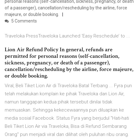
personal reasons (self-cancellation, sickness, pregnancy, or death
of a passenger), cancellation/rescheduling by the airline, force
majeure, or double booking.
5 Comments
Traveloka PressTraveloka Launched ‘Easy Reschedule’ to ...
Lion Air Refund Policy In general, refunds are
permitted for personal reasons (self-cancellation,
sickness, pregnancy, or death of a passenger),
cancellation/rescheduling by the airline, force majeure,
or double booking.
Viral, Beli Tiket Lion Air di Traveloka Batal Terbang ... Fyra pun
telah melakukan komplain ke pihak Traveloka dan Lion Air,
namun tanggapan kedua pihak tersebut dinilai tidak
memuaskan. Sehingga kekecewaannya pun diluapkan ke
media sosial Facebook. Status Fyra yang berjudul "Hati-hati
Beli Tiket Lion Air via Traveloka, Bisa di Refund Sembarang
Orang" pun menjadi viral dan dilihat oleh puluhan ribu orang.