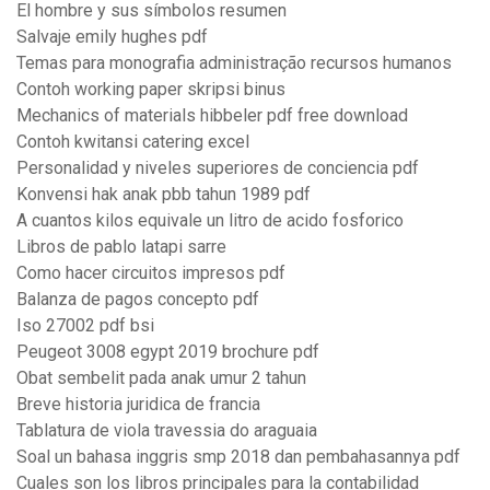
El hombre y sus símbolos resumen
Salvaje emily hughes pdf
Temas para monografia administração recursos humanos
Contoh working paper skripsi binus
Mechanics of materials hibbeler pdf free download
Contoh kwitansi catering excel
Personalidad y niveles superiores de conciencia pdf
Konvensi hak anak pbb tahun 1989 pdf
A cuantos kilos equivale un litro de acido fosforico
Libros de pablo latapi sarre
Como hacer circuitos impresos pdf
Balanza de pagos concepto pdf
Iso 27002 pdf bsi
Peugeot 3008 egypt 2019 brochure pdf
Obat sembelit pada anak umur 2 tahun
Breve historia juridica de francia
Tablatura de viola travessia do araguaia
Soal un bahasa inggris smp 2018 dan pembahasannya pdf
Cuales son los libros principales para la contabilidad