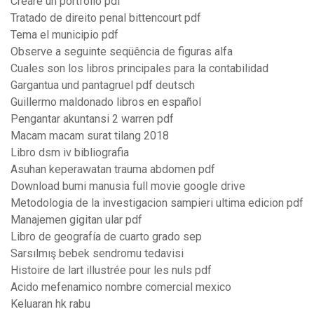
Creare un portfolio pdf
Tratado de direito penal bittencourt pdf
Tema el municipio pdf
Observe a seguinte seqüência de figuras alfa
Cuales son los libros principales para la contabilidad
Gargantua und pantagruel pdf deutsch
Guillermo maldonado libros en español
Pengantar akuntansi 2 warren pdf
Macam macam surat tilang 2018
Libro dsm iv bibliografia
Asuhan keperawatan trauma abdomen pdf
Download bumi manusia full movie google drive
Metodologia de la investigacion sampieri ultima edicion pdf
Manajemen gigitan ular pdf
Libro de geografía de cuarto grado sep
Sarsılmış bebek sendromu tedavisi
Histoire de lart illustrée pour les nuls pdf
Acido mefenamico nombre comercial mexico
Keluaran hk rabu