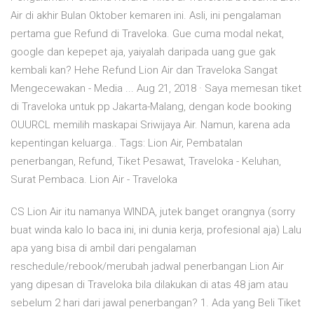
Air di akhir Bulan Oktober kemaren ini. Asli, ini pengalaman
pertama gue Refund di Traveloka. Gue cuma modal nekat,
google dan kepepet aja, yaiyalah daripada uang gue gak
kembali kan? Hehe Refund Lion Air dan Traveloka Sangat
Mengecewakan - Media ... Aug 21, 2018 · Saya memesan tiket
di Traveloka untuk pp Jakarta-Malang, dengan kode booking
OUURCL memilih maskapai Sriwijaya Air. Namun, karena ada
kepentingan keluarga.. Tags: Lion Air, Pembatalan
penerbangan, Refund, Tiket Pesawat, Traveloka - Keluhan,
Surat Pembaca. Lion Air - Traveloka
CS Lion Air itu namanya WINDA, jutek banget orangnya (sorry
buat winda kalo lo baca ini, ini dunia kerja, profesional aja) Lalu
apa yang bisa di ambil dari pengalaman
reschedule/rebook/merubah jadwal penerbangan Lion Air
yang dipesan di Traveloka bila dilakukan di atas 48 jam atau
sebelum 2 hari dari jawal penerbangan? 1. Ada yang Beli Tiket