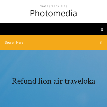
Refund lion air traveloka