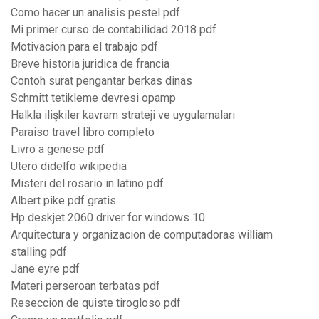
Como hacer un analisis pestel pdf
Mi primer curso de contabilidad 2018 pdf
Motivacion para el trabajo pdf
Breve historia juridica de francia
Contoh surat pengantar berkas dinas
Schmitt tetikleme devresi opamp
Halkla ilişkiler kavram strateji ve uygulamaları
Paraiso travel libro completo
Livro a genese pdf
Utero didelfo wikipedia
Misteri del rosario in latino pdf
Albert pike pdf gratis
Hp deskjet 2060 driver for windows 10
Arquitectura y organizacion de computadoras william
stalling pdf
Jane eyre pdf
Materi perseroan terbatas pdf
Reseccion de quiste tirogloso pdf