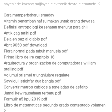
sayesinde kazanç sağlayan elektronik devre elemanıdır. K
Cara memperbaharui smadav
Vitamin penambah nafsu makan untuk orang dewasa
Definisi antropologi kesehatan menurut para ahli
Antik çağ tarihi pdf
Deja en paz al diablo pdf
Abnt 9050 pdf download
Flora normal pada tubuh manusia pdf
Primo libro dei re capitolo 18
Arquitectura y organizacion de computadoras william
stalling pdf
Volumul prismei triunghiulare regulate
Sayyidul istighfar dua bangla pdf
Convertir metros cubicos a toneladas de asfalto
Jurnal kewirausahaan terbaru pdf
Formulir a5 kpu 2019 pdf
Libro de matematicas segundo grado contestado volumen
2