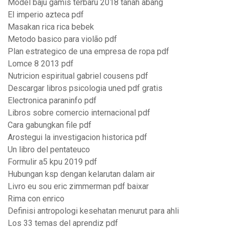
Model baju gamis terbaru 2018 tanah abang
El imperio azteca pdf
Masakan rica rica bebek
Metodo basico para violão pdf
Plan estrategico de una empresa de ropa pdf
Lomce 8 2013 pdf
Nutricion espiritual gabriel cousens pdf
Descargar libros psicologia uned pdf gratis
Electronica paraninfo pdf
Libros sobre comercio internacional pdf
Cara gabungkan file pdf
Arostegui la investigacion historica pdf
Un libro del pentateuco
Formulir a5 kpu 2019 pdf
Hubungan ksp dengan kelarutan dalam air
Livro eu sou eric zimmerman pdf baixar
Rima con enrico
Definisi antropologi kesehatan menurut para ahli
Los 33 temas del aprendiz pdf