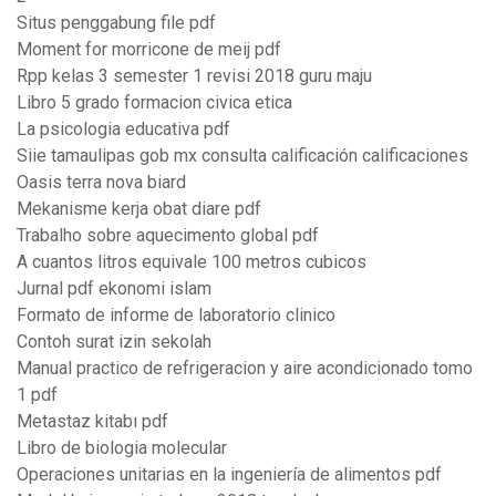
Situs penggabung file pdf
Moment for morricone de meij pdf
Rpp kelas 3 semester 1 revisi 2018 guru maju
Libro 5 grado formacion civica etica
La psicologia educativa pdf
Siie tamaulipas gob mx consulta calificación calificaciones
Oasis terra nova biard
Mekanisme kerja obat diare pdf
Trabalho sobre aquecimento global pdf
A cuantos litros equivale 100 metros cubicos
Jurnal pdf ekonomi islam
Formato de informe de laboratorio clinico
Contoh surat izin sekolah
Manual practico de refrigeracion y aire acondicionado tomo
1 pdf
Metastaz kitabı pdf
Libro de biologia molecular
Operaciones unitarias en la ingeniería de alimentos pdf