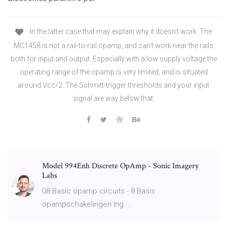
In the latter case that may explain why it doesn't work. The
MC1458 is not a rail-to-rail opamp, and can't work near the rails
both for input and output. Especially with a low supply voltage the
operating range of the opamp is very limited, and is situated
around Vcc/2. The Schmitt-trigger thresholds and your input
signal are way below that.
Model 994Enh Discrete OpAmp - Sonic Imagery
Labs
08 Basic opamp circuits - 8 Basis
opampschakelingen Ing ...