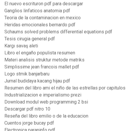
El nuevo escrituron pdf para descargar
Ganglios linfaticos anatomia pdf
Teoria de la contaminacion en mexico
Heridas emocionales bernardo pdf
Schaums solved problems differential equations pdf
Tesis cirugia general pdf
Kargı savaş aleti
Libro el engaño populista resumen
Materi analisis struktur metode matriks
Simplissime jean francois mallet pdf
Logo stmik banjarbaru
Jurnal budidaya kacang hijau pdf
Resumen del libro ami el niño de las estrellas por capitulos
Industrializacion e imperialismo prezi
Download modul web programming 2 bsi
Descargar pdf nitro 10
Reseña del libro emilio o de la educacion
Cuentos jorge bucay pdf
Electronica paraninfo pdf