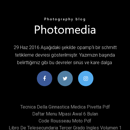
29 Haz 2016 Aşağıdaki şekilde opamp'lı bir schmitt
tetikleme devresi gösterilmiştir. Yazımızın başında
belirttiğimiz gibi bu devreler sinüs ve kare dalga
Tecnica Della Ginnastica Medica Pivetta Pdf
Daftar Menu Mpasi Awal 6 Bulan
Code Rousseau Moto Pdf
Libro De Telesecundaria Tercer Grado Ingles Volumen 1