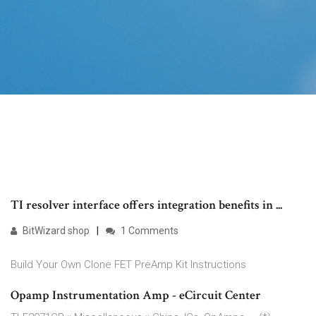
TI resolver interface offers integration benefits in ...
BitWizard shop
1 Comments
Build Your Own Clone FET PreAmp Kit Instructions
Opamp Instrumentation Amp - eCircuit Center