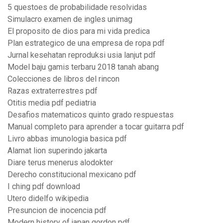
5 questoes de probabilidade resolvidas
Simulacro examen de ingles unimag
El proposito de dios para mi vida predica
Plan estrategico de una empresa de ropa pdf
Jurnal kesehatan reproduksi usia lanjut pdf
Model baju gamis terbaru 2018 tanah abang
Colecciones de libros del rincon
Razas extraterrestres pdf
Otitis media pdf pediatria
Desafios matematicos quinto grado respuestas
Manual completo para aprender a tocar guitarra pdf
Livro abbas imunologia basica pdf
Alamat lion superindo jakarta
Diare terus menerus alodokter
Derecho constitucional mexicano pdf
I ching pdf download
Utero didelfo wikipedia
Presuncion de inocencia pdf
Modern history of japan gordon pdf