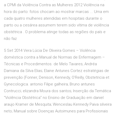
a CPMI da Violência Contra as Mulheres 2012 Violência na
hora do parto: fotos chocam ao mostrar marcas ... Uma em
cada quatro mulheres atendidas em hospitais durante o
parto ou a cesárea assumem terem sido vítima de violência
obstétrica . O problema atinge todas as regiões do país e
não faz
5 Set 2014 Vera Lúcia De Oliveira Gomes – Violência
doméstica contra a Manual de Normas de Enfermagem –
Técnicas e Procedimentos. de Melo Tavares; Andréa
Damiana da Silva Elias; Elaine Antunes Cortez estratégias de
prevenção (Fonner, Denison, Kennedy, O'Reilly, Obstetricia et
Gynecologica. antonio Filipe galheira; Bruno antunes
Contrucci; elizandra Moura dos santos; Inserção da Temática
“Violência Obstétrica” no Ensino de Graduação em daniel
araujo Kramer de Mesquita; Wenceslau Kennedy Paiva silveira
neto; Manual sobre Doenças Autoimunes para Profissionais