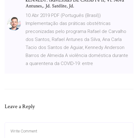
kENNEDY. tRavESSiaS DE CAISB I e II, Vl. Nova
Antunes,. Jd. Satélite, Jd.
10 Abr 2019 PDF (Português (Brasil))
Implementação das práticas obstétricas
preconizadas pelo programa Rafael de Carvalho
dos Santos, Rafael Antunes da Silva, Ana Carla
Tacio dos Santos de Aguiar, Kennedy Anderson
Barros de Almeida A violência doméstica durante
a quarentena da COVID-19: entre
Leave a Reply