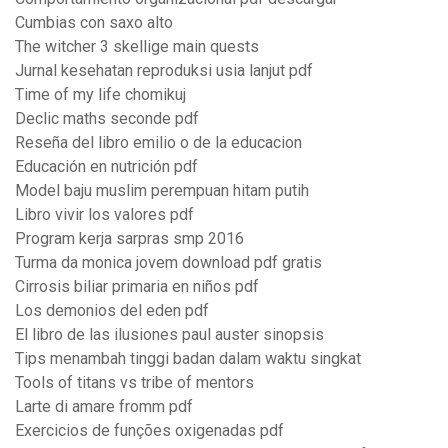
Cumbias con saxo alto
The witcher 3 skellige main quests
Jurnal kesehatan reproduksi usia lanjut pdf
Time of my life chomikuj
Declic maths seconde pdf
Reseña del libro emilio o de la educacion
Educación en nutrición pdf
Model baju muslim perempuan hitam putih
Libro vivir los valores pdf
Program kerja sarpras smp 2016
Turma da monica jovem download pdf gratis
Cirrosis biliar primaria en niños pdf
Los demonios del eden pdf
El libro de las ilusiones paul auster sinopsis
Tips menambah tinggi badan dalam waktu singkat
Tools of titans vs tribe of mentors
Larte di amare fromm pdf
Exercicios de funções oxigenadas pdf