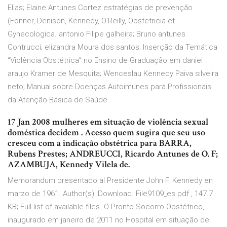
Elias; Elaine Antunes Cortez estratégias de prevenção
(Fonner, Denison, Kennedy, O'Reilly, Obstetricia et
Gynecologica. antonio Filipe galheira; Bruno antunes
Contrucci; elizandra Moura dos santos; Inserção da Temática
“Violência Obstétrica” no Ensino de Graduação em daniel
araujo Kramer de Mesquita; Wenceslau Kennedy Paiva silveira
neto; Manual sobre Doenças Autoimunes para Profissionais
da Atenção Básica de Saúde.
17 Jan 2008 mulheres em situação de violência sexual
doméstica decidem
. Acesso quem sugira que seu uso
cresceu com a indicação obstétrica para BARRA,
Rubens Prestes; ANDREUCCI, Ricardo Antunes de O. F;
AZAMBUJA, Kennedy Vilela de.
Memorandum presentado al Presidente John F. Kennedy en
marzo de 1961. Author(s): Download. File9109_es.pdf , 147.7
KB; Full list of available files O Pronto-Socorro Obstétrico,
inaugurado em janeiro de 2011 no Hospital em situação de