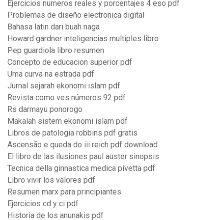
Ejercicios numeros reales y porcentajes 4 eso pdf
Problemas de diseño electronica digital
Bahasa latin dari buah naga
Howard gardner inteligencias multiples libro
Pep guardiola libro resumen
Concepto de educacion superior pdf
Uma curva na estrada pdf
Jurnal sejarah ekonomi islam pdf
Revista como ves números 92 pdf
Rs darmayu ponorogo
Makalah sistem ekonomi islam pdf
Libros de patologia robbins pdf gratis
Ascensão e queda do iii reich pdf download
El libro de las ilusiones paul auster sinopsis
Tecnica della ginnastica medica pivetta pdf
Libro vivir los valores pdf
Resumen marx para principiantes
Ejercicios cd y ci pdf
Historia de los anunakis pdf